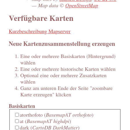
— Map data ©
OpenStreetMap
Verfügbare Karten
Kurzbeschreibung Mapserver
Neue Kartenzusammenstellung erzeugen
Eine oder mehrere Basiskarten (Hintergrund)
wählen
Eine oder mehrere historische Karten wählen
Optional eine oder mehrere Zusatzkarten
wählen
Ganz am unteren Ende der Seite "zoombare
Karte erzeugen" klicken
Basiskarten
atorthofoto
(
BasemapAT orthofoto
)
at
(
BasemapAT highdpi
)
dark
(
CartoDB DarkMatter
)