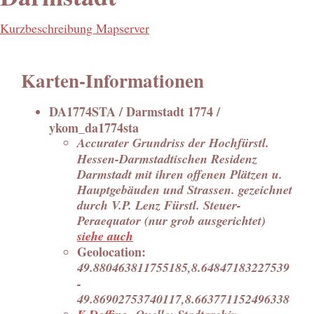
Kurzbeschreibung Mapserver
Karten-Informationen
DA1774STA / Darmstadt 1774 /
ykom_da1774sta
Accurater Grundriss der Hochfürstl.
Hessen-Darmstadtischen Residenz
Darmstadt mit ihren offenen Plätzen u.
Hauptgebäuden und Strassen. gezeichnet
durch V.P. Lenz Fürstl. Steuer-
Peraequator (nur grob ausgerichtet)
siehe auch
Geolocation:
49.880463811755185,8.64847183227539
-
49.86902753740117,8.663771152496338