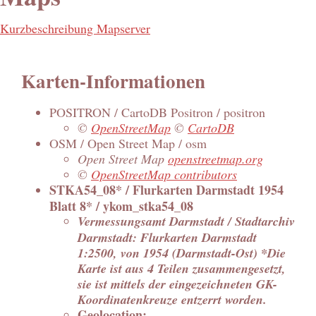
Kurzbeschreibung Mapserver
Karten-Informationen
POSITRON / CartoDB Positron / positron
©
OpenStreetMap
©
CartoDB
OSM / Open Street Map / osm
Open Street Map
openstreetmap.org
©
OpenStreetMap contributors
STKA54_08* / Flurkarten Darmstadt 1954
Blatt 8* / ykom_stka54_08
Vermessungsamt Darmstadt / Stadtarchiv
Darmstadt: Flurkarten Darmstadt
1:2500, von 1954 (Darmstadt-Ost) *Die
Karte ist aus 4 Teilen zusammengesetzt,
sie ist mittels der eingezeichneten GK-
Koordinatenkreuze entzerrt worden.
Geolocation: