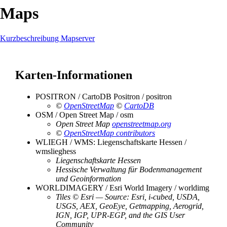
Maps
Kurzbeschreibung Mapserver
Karten-Informationen
POSITRON / CartoDB Positron / positron
©
OpenStreetMap
©
CartoDB
OSM / Open Street Map / osm
Open Street Map
openstreetmap.org
©
OpenStreetMap contributors
WLIEGH / WMS: Liegenschaftskarte Hessen /
wmslieghess
Liegenschaftskarte Hessen
Hessische Verwaltung für Bodenmanagement
und Geoinformation
WORLDIMAGERY / Esri World Imagery / worldimg
Tiles © Esri — Source: Esri, i-cubed, USDA,
USGS, AEX, GeoEye, Getmapping, Aerogrid,
IGN, IGP, UPR-EGP, and the GIS User
Community