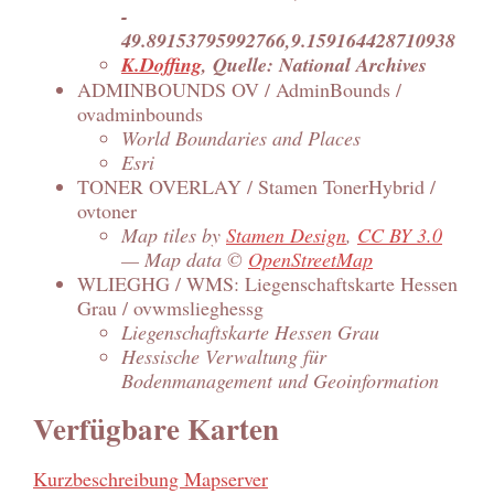
-
49.89153795992766,9.159164428710938
K.Doffing
, Quelle: National Archives
ADMINBOUNDS OV / AdminBounds /
ovadminbounds
World Boundaries and Places
Esri
TONER OVERLAY / Stamen TonerHybrid /
ovtoner
Map tiles by
Stamen Design
,
CC BY 3.0
— Map data ©
OpenStreetMap
WLIEGHG / WMS: Liegenschaftskarte Hessen
Grau / ovwmslieghessg
Liegenschaftskarte Hessen Grau
Hessische Verwaltung für
Bodenmanagement und Geoinformation
Verfügbare Karten
Kurzbeschreibung Mapserver