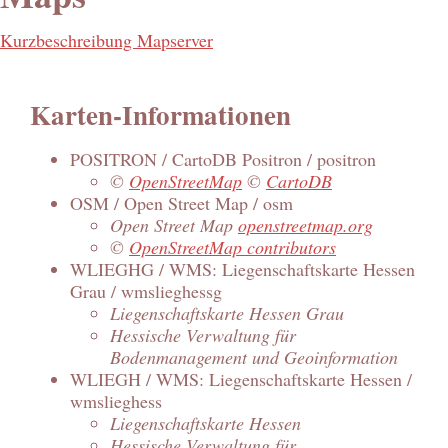
Kurzbeschreibung Mapserver
Karten-Informationen
POSITRON / CartoDB Positron / positron
©
OpenStreetMap
©
CartoDB
OSM / Open Street Map / osm
Open Street Map
openstreetmap.org
©
OpenStreetMap contributors
WLIEGHG / WMS: Liegenschaftskarte Hessen
Grau / wmslieghessg
Liegenschaftskarte Hessen Grau
Hessische Verwaltung für
Bodenmanagement und Geoinformation
WLIEGH / WMS: Liegenschaftskarte Hessen /
wmslieghess
Liegenschaftskarte Hessen
Hessische Verwaltung für