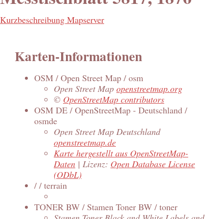
Kurzbeschreibung Mapserver
Karten-Informationen
OSM / Open Street Map / osm
Open Street Map
openstreetmap.org
©
OpenStreetMap contributors
OSM DE / OpenStreetMap - Deutschland /
osmde
Open Street Map Deutschland
openstreetmap.de
Karte hergestellt aus OpenStreetMap-
Daten
| Lizenz:
Open Database License
(ODbL)
/ / terrain
TONER BW / Stamen Toner BW / toner
Stamen Toner Black and White Labels and