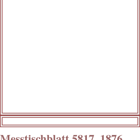
Messtischblatt 5817, 1876