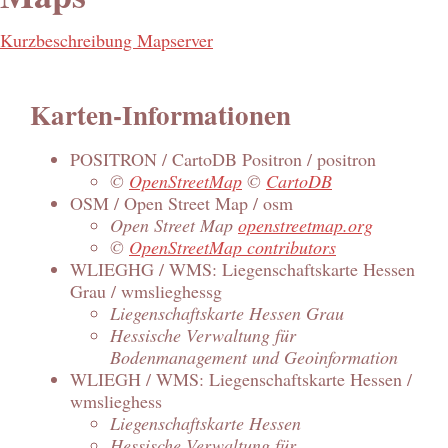
Kurzbeschreibung Mapserver
Karten-Informationen
POSITRON / CartoDB Positron / positron
©
OpenStreetMap
©
CartoDB
OSM / Open Street Map / osm
Open Street Map
openstreetmap.org
©
OpenStreetMap contributors
WLIEGHG / WMS: Liegenschaftskarte Hessen
Grau / wmslieghessg
Liegenschaftskarte Hessen Grau
Hessische Verwaltung für
Bodenmanagement und Geoinformation
WLIEGH / WMS: Liegenschaftskarte Hessen /
wmslieghess
Liegenschaftskarte Hessen
Hessische Verwaltung für