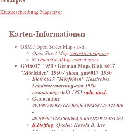
Kurzbeschreibung Mapserver
Karten-Informationen
OSM / Open Street Map / osm
Open Street Map
openstreetmap.org
©
OpenStreetMap contributors
GM6017_1950 / German Maps Blatt 6017
"Mörfelden" 1950 / ykom_gm6017_1950
Blatt 6017 "Mörfelden" Hessisches
Landesvermessungsamt 1950,
zusammengestellt 1953
siehe auch
Geolocation:
49.999795027127405,8.498268127441406
-
49.897951785060904,8.667182922363281
K.Doffing
, Quelle: Harold B. Lee