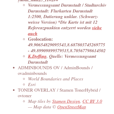
Vermessungsamt Darmstadt / Stadtarchiv
Darmstadt: Flurkarten Darmstadt
1:2500, Datierung unklar. (Schwarz-
weisse Version) *Die Karte ist mit 12
Referenzpunkten entzerrt worden
siehe
auch
Geolocation:
49.90654829095543,8.687803745269775
- 49.89909899579515,8.70567798614502
K.Doffing
, Quelle: Vermessungsamt
Darmstadt
ADMINBOUNDS OV / AdminBounds /
ovadminbounds
World Boundaries and Places
Esri
TONER OVERLAY / Stamen TonerHybrid /
ovtoner
Map tiles by
Stamen Design
,
CC BY 3.0
— Map data ©
OpenStreetMap