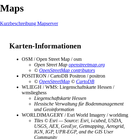
Maps
Kurzbeschreibung Mapserver
Karten-Informationen
OSM / Open Street Map / osm
Open Street Map
openstreetmap.org
©
OpenStreetMap contributors
POSITRON / CartoDB Positron / positron
©
OpenStreetMap
©
CartoDB
WLIEGH / WMS: Liegenschaftskarte Hessen /
wmslieghess
Liegenschaftskarte Hessen
Hessische Verwaltung für Bodenmanagement
und Geoinformation
WORLDIMAGERY / Esri World Imagery / worldimg
Tiles © Esri — Source: Esri, i-cubed, USDA,
USGS, AEX, GeoEye, Getmapping, Aerogrid,
IGN, IGP, UPR-EGP, and the GIS User
Community