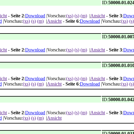
ID:
50000.01.02
icht
-
Seite 2
:
Download
|Vorschau:
(xs)
(s)
(m)
|
Ansicht
-
Seite 3
:
Down
d
|Vorschau:
(xs)
(s)
(m)
|
Ansicht
-
Seite 6
:
Download
|Vorschau:
(xs)
(s)
ID:
50000.01.00
icht
-
Seite 2
:
Download
|Vorschau:
(xs)
(s)
(m)
|
Ansicht
-
Seite 3
:
Down
ID:
50000.01.01
icht
-
Seite 2
:
Download
|Vorschau:
(xs)
(s)
(m)
|
Ansicht
-
Seite 3
:
Down
d
|Vorschau:
(xs)
(s)
(m)
|
Ansicht
-
Seite 6
:
Download
|Vorschau:
(xs)
(s)
ID:
50000.01.04
icht
-
Seite 2
:
Download
|Vorschau:
(xs)
(s)
(m)
|
Ansicht
-
Seite 3
:
Down
d
|Vorschau:
(xs)
(s)
(m)
|
Ansicht
ID:
50000.01.03