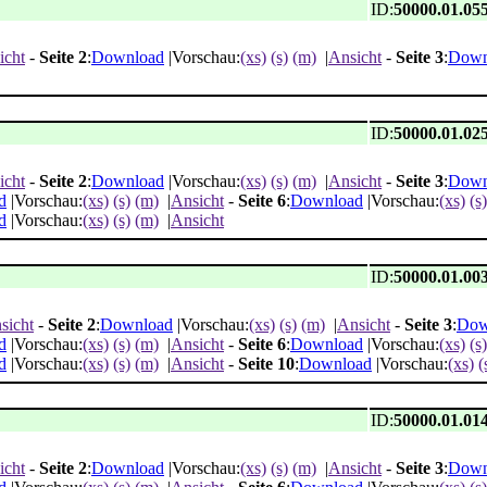
ID:
50000.01.05
icht
-
Seite 2
:
Download
|Vorschau:
(xs)
(s)
(m)
|
Ansicht
-
Seite 3
:
Down
ID:
50000.01.02
icht
-
Seite 2
:
Download
|Vorschau:
(xs)
(s)
(m)
|
Ansicht
-
Seite 3
:
Down
d
|Vorschau:
(xs)
(s)
(m)
|
Ansicht
-
Seite 6
:
Download
|Vorschau:
(xs)
(s)
d
|Vorschau:
(xs)
(s)
(m)
|
Ansicht
ID:
50000.01.00
sicht
-
Seite 2
:
Download
|Vorschau:
(xs)
(s)
(m)
|
Ansicht
-
Seite 3
:
Dow
d
|Vorschau:
(xs)
(s)
(m)
|
Ansicht
-
Seite 6
:
Download
|Vorschau:
(xs)
(s)
d
|Vorschau:
(xs)
(s)
(m)
|
Ansicht
-
Seite 10
:
Download
|Vorschau:
(xs)
(
ID:
50000.01.01
icht
-
Seite 2
:
Download
|Vorschau:
(xs)
(s)
(m)
|
Ansicht
-
Seite 3
:
Down