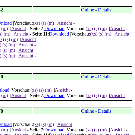
62
Online - Details
nload
|Vorschau:
(xs)
(s)
(m)
|
Ansicht
-
(m)
|
Ansicht
-
Seite 7
:
Download
|Vorschau:
(xs)
(s)
(m)
|
Ansicht
-
s)
(m)
|
Ansicht
-
Seite 11
:
Download
|Vorschau:
(xs)
(s)
(m)
|
Ansicht
xs)
(s)
(m)
|
Ansicht
-
)
(s)
(m)
|
Ansicht
-
)
(s)
(m)
|
Ansicht
-
)
(s)
(m)
|
Ansicht
-
10
Online - Details
load
|Vorschau:
(xs)
(s)
(m)
|
Ansicht
-
(m)
|
Ansicht
-
Seite 7
:
Download
|Vorschau:
(xs)
(s)
(m)
|
Ansicht
78
Online - Details
nload
|Vorschau:
(xs)
(s)
(m)
|
Ansicht
-
(m)
|
Ansicht
-
Seite 7
:
Download
|Vorschau:
(xs)
(s)
(m)
|
Ansicht
-