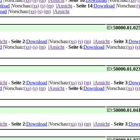
d
|Vorschau:
(xs)
(s)
(m)
|
Ansicht
-
Seite 10
:
Download
|Vorschau:
(xs)
(
load
|Vorschau:
(xs)
(s)
(m)
|
Ansicht
-
Seite 14
:
Download
|Vorschau:
(
oad
|Vorschau:
(xs)
(s)
(m)
|
Ansicht
ID:
50000.01.02
icht
-
Seite 2
:
Download
|Vorschau:
(xs)
(s)
(m)
|
Ansicht
-
Seite 3
:
Down
d
|Vorschau:
(xs)
(s)
(m)
|
Ansicht
-
Seite 6
:
Download
|Vorschau:
(xs)
(s)
ID:
50000.01.02
icht
-
Seite 2
:
Download
|Vorschau:
(xs)
(s)
(m)
|
Ansicht
-
Seite 3
:
Down
d
|Vorschau:
(xs)
(s)
(m)
|
Ansicht
-
Seite 6
:
Download
|Vorschau:
(xs)
(s)
ID:
50000.01.04
icht
-
Seite 2
:
Download
|Vorschau:
(xs)
(s)
(m)
|
Ansicht
-
Seite 3
:
Down