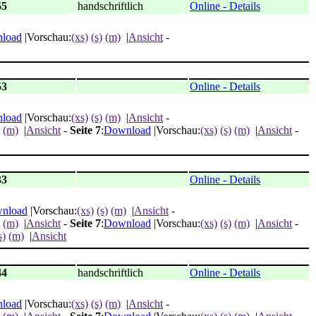
55
handschriftlich
Online - Details
load
|Vorschau:
(xs)
(s)
(m)
|
Ansicht
-
53
Online - Details
load
|Vorschau:
(xs)
(s)
(m)
|
Ansicht
-
(m)
|
Ansicht
-
Seite 7
:
Download
|Vorschau:
(xs)
(s)
(m)
|
Ansicht
-
33
Online - Details
nload
|Vorschau:
(xs)
(s)
(m)
|
Ansicht
-
(m)
|
Ansicht
-
Seite 7
:
Download
|Vorschau:
(xs)
(s)
(m)
|
Ansicht
-
s)
(m)
|
Ansicht
44
handschriftlich
Online - Details
load
|Vorschau:
(xs)
(s)
(m)
|
Ansicht
-