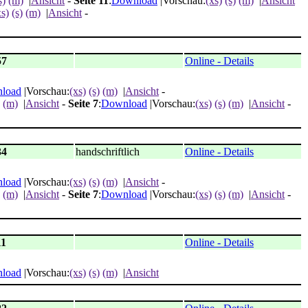
s)
(m)
|
Ansicht
-
Seite 11
:
Download
|Vorschau:
(xs)
(s)
(m)
|
Ansicht
xs)
(s)
(m)
|
Ansicht
-
57
Online - Details
load
|Vorschau:
(xs)
(s)
(m)
|
Ansicht
-
(m)
|
Ansicht
-
Seite 7
:
Download
|Vorschau:
(xs)
(s)
(m)
|
Ansicht
-
34
handschriftlich
Online - Details
load
|Vorschau:
(xs)
(s)
(m)
|
Ansicht
-
(m)
|
Ansicht
-
Seite 7
:
Download
|Vorschau:
(xs)
(s)
(m)
|
Ansicht
-
11
Online - Details
load
|Vorschau:
(xs)
(s)
(m)
|
Ansicht