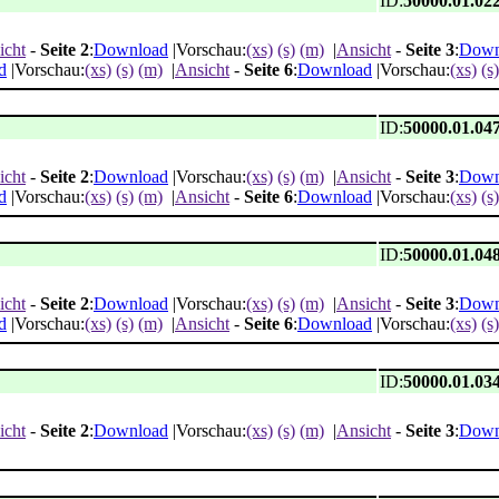
ID:
50000.01.02
icht
-
Seite 2
:
Download
|Vorschau:
(xs)
(s)
(m)
|
Ansicht
-
Seite 3
:
Down
d
|Vorschau:
(xs)
(s)
(m)
|
Ansicht
-
Seite 6
:
Download
|Vorschau:
(xs)
(s)
ID:
50000.01.04
icht
-
Seite 2
:
Download
|Vorschau:
(xs)
(s)
(m)
|
Ansicht
-
Seite 3
:
Down
d
|Vorschau:
(xs)
(s)
(m)
|
Ansicht
-
Seite 6
:
Download
|Vorschau:
(xs)
(s)
ID:
50000.01.04
icht
-
Seite 2
:
Download
|Vorschau:
(xs)
(s)
(m)
|
Ansicht
-
Seite 3
:
Down
d
|Vorschau:
(xs)
(s)
(m)
|
Ansicht
-
Seite 6
:
Download
|Vorschau:
(xs)
(s)
ID:
50000.01.03
icht
-
Seite 2
:
Download
|Vorschau:
(xs)
(s)
(m)
|
Ansicht
-
Seite 3
:
Down