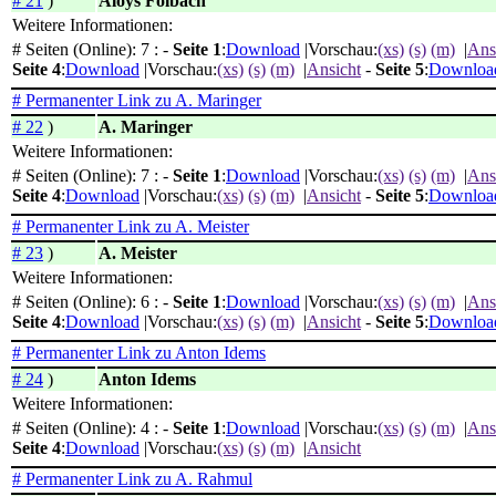
# 21
)
Aloys Folbach
Weitere Informationen:
# Seiten (Online): 7 : -
Seite 1
:
Download
|Vorschau:
(xs)
(s)
(m)
|
Ans
Seite 4
:
Download
|Vorschau:
(xs)
(s)
(m)
|
Ansicht
-
Seite 5
:
Downloa
# Permanenter Link zu A. Maringer
# 22
)
A. Maringer
Weitere Informationen:
# Seiten (Online): 7 : -
Seite 1
:
Download
|Vorschau:
(xs)
(s)
(m)
|
Ans
Seite 4
:
Download
|Vorschau:
(xs)
(s)
(m)
|
Ansicht
-
Seite 5
:
Downloa
# Permanenter Link zu A. Meister
# 23
)
A. Meister
Weitere Informationen:
# Seiten (Online): 6 : -
Seite 1
:
Download
|Vorschau:
(xs)
(s)
(m)
|
Ans
Seite 4
:
Download
|Vorschau:
(xs)
(s)
(m)
|
Ansicht
-
Seite 5
:
Downloa
# Permanenter Link zu Anton Idems
# 24
)
Anton Idems
Weitere Informationen:
# Seiten (Online): 4 : -
Seite 1
:
Download
|Vorschau:
(xs)
(s)
(m)
|
Ans
Seite 4
:
Download
|Vorschau:
(xs)
(s)
(m)
|
Ansicht
# Permanenter Link zu A. Rahmul