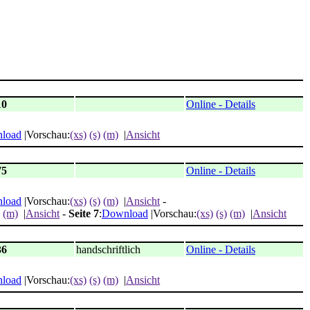
10
Online - Details
load
|Vorschau:
(xs)
(s)
(m)
|
Ansicht
75
Online - Details
load
|Vorschau:
(xs)
(s)
(m)
|
Ansicht
-
(m)
|
Ansicht
-
Seite 7
:
Download
|Vorschau:
(xs)
(s)
(m)
|
Ansicht
36
handschriftlich
Online - Details
load
|Vorschau:
(xs)
(s)
(m)
|
Ansicht