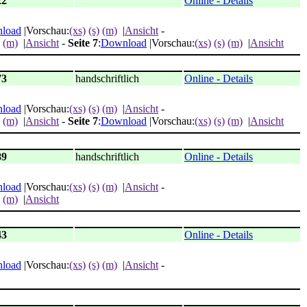
22
Online - Details
load
|Vorschau:
(xs)
(s)
(m)
|
Ansicht
-
(m)
|
Ansicht
-
Seite 7
:
Download
|Vorschau:
(xs)
(s)
(m)
|
Ansicht
73
handschriftlich
Online - Details
load
|Vorschau:
(xs)
(s)
(m)
|
Ansicht
-
(m)
|
Ansicht
-
Seite 7
:
Download
|Vorschau:
(xs)
(s)
(m)
|
Ansicht
89
handschriftlich
Online - Details
load
|Vorschau:
(xs)
(s)
(m)
|
Ansicht
-
(m)
|
Ansicht
43
Online - Details
load
|Vorschau:
(xs)
(s)
(m)
|
Ansicht
-