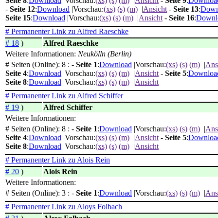
Seite 8
:
Download
|Vorschau:
(xs)
(s)
(m)
|
Ansicht
-
Seite 9
:
Downloa
-
Seite 12
:
Download
|Vorschau:
(xs)
(s)
(m)
|
Ansicht
-
Seite 13
:
Down
Seite 15
:
Download
|Vorschau:
(xs)
(s)
(m)
|
Ansicht
-
Seite 16
:
Downl
# Permanenter Link zu Alfred Raeschke
# 18
)
Alfred Raeschke
Weitere Informationen:
Neukölln (Berlin)
# Seiten (Online): 8 : -
Seite 1
:
Download
|Vorschau:
(xs)
(s)
(m)
|
Ans
Seite 4
:
Download
|Vorschau:
(xs)
(s)
(m)
|
Ansicht
-
Seite 5
:
Downloa
Seite 8
:
Download
|Vorschau:
(xs)
(s)
(m)
|
Ansicht
# Permanenter Link zu Alfred Schiffer
# 19
)
Alfred Schiffer
Weitere Informationen:
# Seiten (Online): 8 : -
Seite 1
:
Download
|Vorschau:
(xs)
(s)
(m)
|
Ans
Seite 4
:
Download
|Vorschau:
(xs)
(s)
(m)
|
Ansicht
-
Seite 5
:
Downloa
Seite 8
:
Download
|Vorschau:
(xs)
(s)
(m)
|
Ansicht
# Permanenter Link zu Alois Rein
# 20
)
Alois Rein
Weitere Informationen:
# Seiten (Online): 3 : -
Seite 1
:
Download
|Vorschau:
(xs)
(s)
(m)
|
Ans
# Permanenter Link zu Aloys Folbach