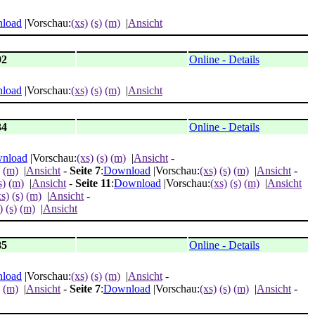
load
|Vorschau:
(xs)
(s)
(m)
|
Ansicht
92
Online - Details
load
|Vorschau:
(xs)
(s)
(m)
|
Ansicht
34
Online - Details
nload
|Vorschau:
(xs)
(s)
(m)
|
Ansicht
-
(m)
|
Ansicht
-
Seite 7
:
Download
|Vorschau:
(xs)
(s)
(m)
|
Ansicht
-
s)
(m)
|
Ansicht
-
Seite 11
:
Download
|Vorschau:
(xs)
(s)
(m)
|
Ansicht
xs)
(s)
(m)
|
Ansicht
-
)
(s)
(m)
|
Ansicht
85
Online - Details
load
|Vorschau:
(xs)
(s)
(m)
|
Ansicht
-
(m)
|
Ansicht
-
Seite 7
:
Download
|Vorschau:
(xs)
(s)
(m)
|
Ansicht
-