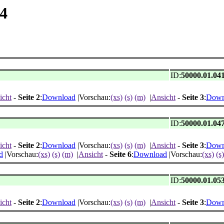
34
ID:
50000.01.04
icht
-
Seite 2
:
Download
|Vorschau:
(xs)
(s)
(m)
|
Ansicht
-
Seite 3
:
Down
ID:
50000.01.04
icht
-
Seite 2
:
Download
|Vorschau:
(xs)
(s)
(m)
|
Ansicht
-
Seite 3
:
Down
d
|Vorschau:
(xs)
(s)
(m)
|
Ansicht
-
Seite 6
:
Download
|Vorschau:
(xs)
(s)
ID:
50000.01.05
icht
-
Seite 2
:
Download
|Vorschau:
(xs)
(s)
(m)
|
Ansicht
-
Seite 3
:
Down