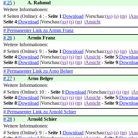
# 25
)
A. Rahmul
Weitere Informationen:
# Seiten (Online): 4 : -
Seite 1
:
Download
|Vorschau:
(xs)
(s)
(m)
|
Ans
Seite 4
:
Download
|Vorschau:
(xs)
(s)
(m)
|
Ansicht
# Permanenter Link zu Armin Franz
# 26
)
Armin Franz
Weitere Informationen:
# Seiten (Online): 9 : -
Seite 1
:
Download
|Vorschau:
(xs)
(s)
(m)
|
Ans
Seite 4
:
Download
|Vorschau:
(xs)
(s)
(m)
|
Ansicht
-
Seite 5
:
Downloa
Seite 8
:
Download
|Vorschau:
(xs)
(s)
(m)
|
Ansicht
-
Seite 9
:
Downloa
# Permanenter Link zu Arno Belger
# 27
)
Arno Belger
Weitere Informationen:
# Seiten (Online): 10 : -
Seite 1
:
Download
|Vorschau:
(xs)
(s)
(m)
|
An
Seite 4
:
Download
|Vorschau:
(xs)
(s)
(m)
|
Ansicht
-
Seite 5
:
Downloa
Seite 8
:
Download
|Vorschau:
(xs)
(s)
(m)
|
Ansicht
-
Seite 9
:
Downloa
# Permanenter Link zu Arnold Schier
# 28
)
Arnold Schier
Weitere Informationen:
# Seiten (Online): 9 : -
Seite 1
:
Download
|Vorschau:
(xs)
(s)
(m)
|
Ans