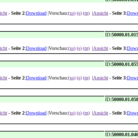
icht
-
Seite 2
:
Download
|Vorschau:
(xs)
(s)
(m)
|
Ansicht
-
Seite 3
:
Down
ID:
50000.01.01
icht
-
Seite 2
:
Download
|Vorschau:
(xs)
(s)
(m)
|
Ansicht
-
Seite 3
:
Down
ID:
50000.01.05
icht
-
Seite 2
:
Download
|Vorschau:
(xs)
(s)
(m)
|
Ansicht
-
Seite 3
:
Down
ID:
50000.01.05
icht
-
Seite 2
:
Download
|Vorschau:
(xs)
(s)
(m)
|
Ansicht
-
Seite 3
:
Down
ID:
50000.01.04