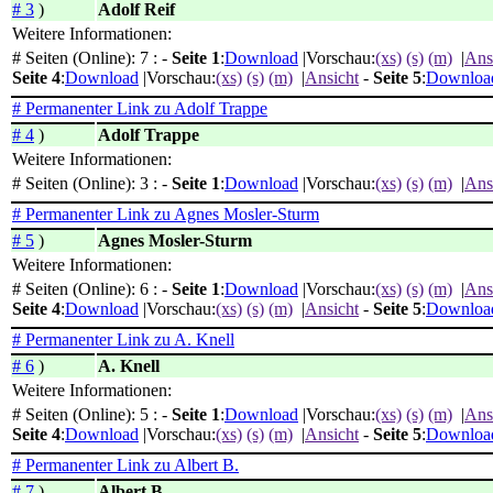
# 3
)
Adolf Reif
Weitere Informationen:
# Seiten (Online): 7 : -
Seite 1
:
Download
|Vorschau:
(xs)
(s)
(m)
|
Ans
Seite 4
:
Download
|Vorschau:
(xs)
(s)
(m)
|
Ansicht
-
Seite 5
:
Downloa
# Permanenter Link zu Adolf Trappe
# 4
)
Adolf Trappe
Weitere Informationen:
# Seiten (Online): 3 : -
Seite 1
:
Download
|Vorschau:
(xs)
(s)
(m)
|
Ans
# Permanenter Link zu Agnes Mosler-Sturm
# 5
)
Agnes Mosler-Sturm
Weitere Informationen:
# Seiten (Online): 6 : -
Seite 1
:
Download
|Vorschau:
(xs)
(s)
(m)
|
Ans
Seite 4
:
Download
|Vorschau:
(xs)
(s)
(m)
|
Ansicht
-
Seite 5
:
Downloa
# Permanenter Link zu A. Knell
# 6
)
A. Knell
Weitere Informationen:
# Seiten (Online): 5 : -
Seite 1
:
Download
|Vorschau:
(xs)
(s)
(m)
|
Ans
Seite 4
:
Download
|Vorschau:
(xs)
(s)
(m)
|
Ansicht
-
Seite 5
:
Downloa
# Permanenter Link zu Albert B.
# 7
)
Albert B.