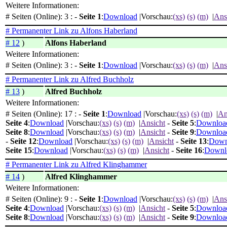
Weitere Informationen:
# Seiten (Online): 3 : -
Seite 1
:
Download
|Vorschau:
(xs)
(s)
(m)
|
Ans
# Permanenter Link zu Alfons Haberland
# 12
)
Alfons Haberland
Weitere Informationen:
# Seiten (Online): 3 : -
Seite 1
:
Download
|Vorschau:
(xs)
(s)
(m)
|
Ans
# Permanenter Link zu Alfred Buchholz
# 13
)
Alfred Buchholz
Weitere Informationen:
# Seiten (Online): 17 : -
Seite 1
:
Download
|Vorschau:
(xs)
(s)
(m)
|
An
Seite 4
:
Download
|Vorschau:
(xs)
(s)
(m)
|
Ansicht
-
Seite 5
:
Downloa
Seite 8
:
Download
|Vorschau:
(xs)
(s)
(m)
|
Ansicht
-
Seite 9
:
Downloa
-
Seite 12
:
Download
|Vorschau:
(xs)
(s)
(m)
|
Ansicht
-
Seite 13
:
Down
Seite 15
:
Download
|Vorschau:
(xs)
(s)
(m)
|
Ansicht
-
Seite 16
:
Downl
# Permanenter Link zu Alfred Klinghammer
# 14
)
Alfred Klinghammer
Weitere Informationen:
# Seiten (Online): 9 : -
Seite 1
:
Download
|Vorschau:
(xs)
(s)
(m)
|
Ans
Seite 4
:
Download
|Vorschau:
(xs)
(s)
(m)
|
Ansicht
-
Seite 5
:
Downloa
Seite 8
:
Download
|Vorschau:
(xs)
(s)
(m)
|
Ansicht
-
Seite 9
:
Downloa