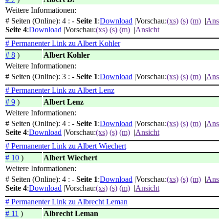
Weitere Informationen:
# Seiten (Online): 4 : -
Seite 1
:
Download
|Vorschau:
(xs)
(s)
(m)
|
Ans
Seite 4
:
Download
|Vorschau:
(xs)
(s)
(m)
|
Ansicht
# Permanenter Link zu Albert Kohler
# 8
)
Albert Kohler
Weitere Informationen:
# Seiten (Online): 3 : -
Seite 1
:
Download
|Vorschau:
(xs)
(s)
(m)
|
Ans
# Permanenter Link zu Albert Lenz
# 9
)
Albert Lenz
Weitere Informationen:
# Seiten (Online): 4 : -
Seite 1
:
Download
|Vorschau:
(xs)
(s)
(m)
|
Ans
Seite 4
:
Download
|Vorschau:
(xs)
(s)
(m)
|
Ansicht
# Permanenter Link zu Albert Wiechert
# 10
)
Albert Wiechert
Weitere Informationen:
# Seiten (Online): 4 : -
Seite 1
:
Download
|Vorschau:
(xs)
(s)
(m)
|
Ans
Seite 4
:
Download
|Vorschau:
(xs)
(s)
(m)
|
Ansicht
# Permanenter Link zu Albrecht Leman
# 11
)
Albrecht Leman