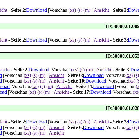
icht
-
Seite 2
:
Download
|Vorschau:
(xs)
(s)
(m)
|
Ansicht
-
Seite 3
:
Down
ID:
50000.01.00
icht
-
Seite 2
:
Download
|Vorschau:
(xs)
(s)
(m)
|
Ansicht
-
Seite 3
:
Down
ID:
50000.01.05
sicht
-
Seite 2
:
Download
|Vorschau:
(xs)
(s)
(m)
|
Ansicht
-
Seite 3
:
Dow
d
|Vorschau:
(xs)
(s)
(m)
|
Ansicht
-
Seite 6
:
Download
|Vorschau:
(xs)
(s)
d
|Vorschau:
(xs)
(s)
(m)
|
Ansicht
-
Seite 10
:
Download
|Vorschau:
(xs)
(
load
|Vorschau:
(xs)
(s)
(m)
|
Ansicht
-
Seite 14
:
Download
|Vorschau:
(
oad
|Vorschau:
(xs)
(s)
(m)
|
Ansicht
-
Seite 17
:
Download
|Vorschau:
(xs
ID:
50000.01.02
icht
-
Seite 2
:
Download
|Vorschau:
(xs)
(s)
(m)
|
Ansicht
-
Seite 3
:
Down
d
|Vorschau:
(xs)
(s)
(m)
|
Ansicht
-
Seite 6
:
Download
|Vorschau:
(xs)
(s)
d
|Vorschau:
(xs)
(s)
(m)
|
Ansicht