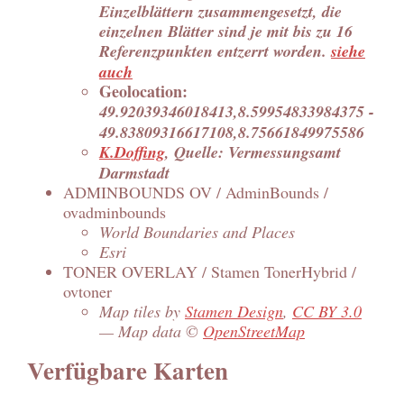
Einzelblättern zusammengesetzt, die
einzelnen Blätter sind je mit bis zu 16
Referenzpunkten entzerrt worden.
siehe
auch
Geolocation:
49.92039346018413,8.59954833984375 -
49.83809316617108,8.75661849975586
K.Doffing
, Quelle: Vermessungsamt
Darmstadt
ADMINBOUNDS OV / AdminBounds /
ovadminbounds
World Boundaries and Places
Esri
TONER OVERLAY / Stamen TonerHybrid /
ovtoner
Map tiles by
Stamen Design
,
CC BY 3.0
— Map data ©
OpenStreetMap
Verfügbare Karten