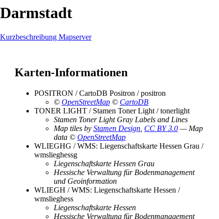
Darmstadt
Kurzbeschreibung Mapserver
Karten-Informationen
POSITRON / CartoDB Positron / positron
©
OpenStreetMap
©
CartoDB
TONER LIGHT / Stamen Toner Light / tonerlight
Stamen Toner Light Gray Labels and Lines
Map tiles by
Stamen Design
,
CC BY 3.0
— Map
data ©
OpenStreetMap
WLIEGHG / WMS: Liegenschaftskarte Hessen Grau /
wmslieghessg
Liegenschaftskarte Hessen Grau
Hessische Verwaltung für Bodenmanagement
und Geoinformation
WLIEGH / WMS: Liegenschaftskarte Hessen /
wmslieghess
Liegenschaftskarte Hessen
Hessische Verwaltung für Bodenmanagement