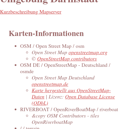
Kurzbeschreibung Mapserver
Karten-Informationen
OSM / Open Street Map / osm
Open Street Map
openstreetmap.org
©
OpenStreetMap contributors
OSM DE / OpenStreetMap - Deutschland /
osmde
Open Street Map Deutschland
openstreetmap.de
Karte hergestellt aus OpenStreetMap-
Daten
| Lizenz:
Open Database License
(ODbL)
RIVERBOAT / OpenRiverBoatMap / riverboat
&copy OSM Contributors - tiles
OpenRiverboatMap
/ / terrain