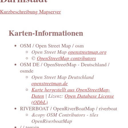
Kurzbeschreibung Mapserver
Karten-Informationen
OSM / Open Street Map / osm
Open Street Map
openstreetmap.org
©
OpenStreetMap contributors
OSM DE / OpenStreetMap - Deutschland /
osmde
Open Street Map Deutschland
openstreetmap.de
Karte hergestellt aus OpenStreetMap-
Daten
| Lizenz:
Open Database License
(ODbL)
RIVERBOAT / OpenRiverBoatMap / riverboat
&copy OSM Contributors - tiles
OpenRiverboatMap
/ / terrain