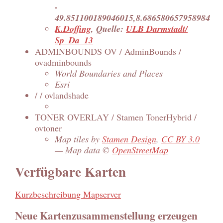
-
49.851100189046015,8.686580657958984
K.Doffing
, Quelle:
ULB Darmstadt/
Sp_Da_13
ADMINBOUNDS OV / AdminBounds /
ovadminbounds
World Boundaries and Places
Esri
/ / ovlandshade
TONER OVERLAY / Stamen TonerHybrid /
ovtoner
Map tiles by
Stamen Design
,
CC BY 3.0
— Map data ©
OpenStreetMap
Verfügbare Karten
Kurzbeschreibung Mapserver
Neue Kartenzusammenstellung erzeugen