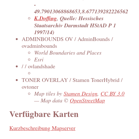
-
49.79013068868653,8.677139282226562
K.Doffing
, Quelle: Hessisches
Staatsarchiv Darmstadt HStAD P 1
1997/14)
ADMINBOUNDS OV / AdminBounds /
ovadminbounds
World Boundaries and Places
Esri
/ / ovlandshade
TONER OVERLAY / Stamen TonerHybrid /
ovtoner
Map tiles by
Stamen Design
,
CC BY 3.0
— Map data ©
OpenStreetMap
Verfügbare Karten
Kurzbeschreibung Mapserver