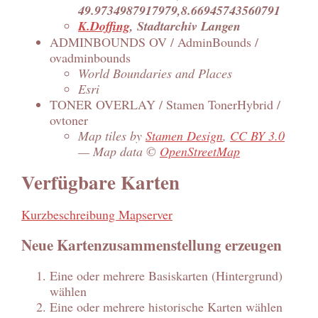
49.9734987917979,8.66945743560791
K.Doffing
, Stadtarchiv Langen
ADMINBOUNDS OV / AdminBounds /
ovadminbounds
World Boundaries and Places
Esri
TONER OVERLAY / Stamen TonerHybrid /
ovtoner
Map tiles by
Stamen Design
,
CC BY 3.0
— Map data ©
OpenStreetMap
Verfügbare Karten
Kurzbeschreibung Mapserver
Neue Kartenzusammenstellung erzeugen
Eine oder mehrere Basiskarten (Hintergrund)
wählen
Eine oder mehrere historische Karten wählen