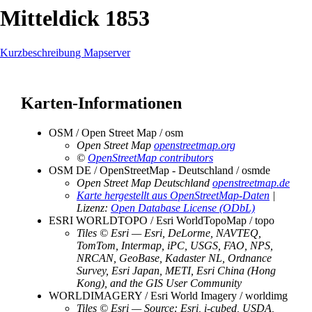
Mitteldick 1853
Kurzbeschreibung Mapserver
Karten-Informationen
OSM / Open Street Map / osm
Open Street Map
openstreetmap.org
©
OpenStreetMap contributors
OSM DE / OpenStreetMap - Deutschland / osmde
Open Street Map Deutschland
openstreetmap.de
Karte hergestellt aus OpenStreetMap-Daten
|
Lizenz:
Open Database License (ODbL)
ESRI WORLDTOPO / Esri WorldTopoMap / topo
Tiles © Esri — Esri, DeLorme, NAVTEQ,
TomTom, Intermap, iPC, USGS, FAO, NPS,
NRCAN, GeoBase, Kadaster NL, Ordnance
Survey, Esri Japan, METI, Esri China (Hong
Kong), and the GIS User Community
WORLDIMAGERY / Esri World Imagery / worldimg
Tiles © Esri — Source: Esri, i-cubed, USDA,