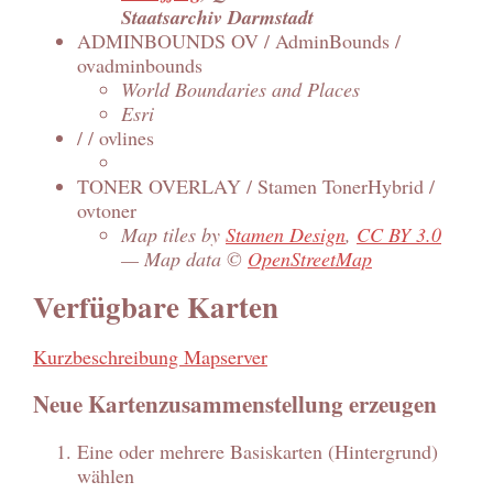
Staatsarchiv Darmstadt
ADMINBOUNDS OV / AdminBounds /
ovadminbounds
World Boundaries and Places
Esri
/ / ovlines
TONER OVERLAY / Stamen TonerHybrid /
ovtoner
Map tiles by
Stamen Design
,
CC BY 3.0
— Map data ©
OpenStreetMap
Verfügbare Karten
Kurzbeschreibung Mapserver
Neue Kartenzusammenstellung erzeugen
Eine oder mehrere Basiskarten (Hintergrund)
wählen