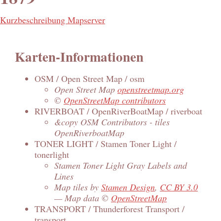
Kurzbeschreibung Mapserver
Karten-Informationen
OSM / Open Street Map / osm
Open Street Map
openstreetmap.org
©
OpenStreetMap contributors
RIVERBOAT / OpenRiverBoatMap / riverboat
&copy OSM Contributors - tiles
OpenRiverboatMap
TONER LIGHT / Stamen Toner Light /
tonerlight
Stamen Toner Light Gray Labels and
Lines
Map tiles by
Stamen Design
,
CC BY 3.0
— Map data ©
OpenStreetMap
TRANSPORT / Thunderforest Transport /
transport