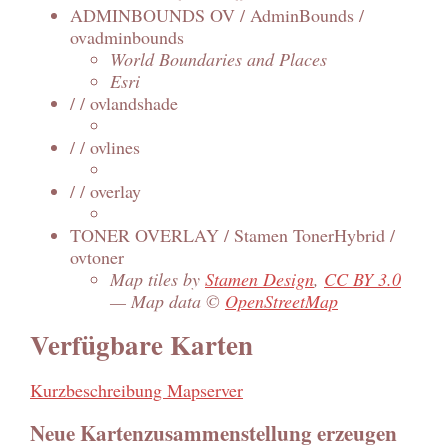
ADMINBOUNDS OV / AdminBounds /
ovadminbounds
World Boundaries and Places
Esri
/ / ovlandshade
/ / ovlines
/ / overlay
TONER OVERLAY / Stamen TonerHybrid /
ovtoner
Map tiles by
Stamen Design
,
CC BY 3.0
— Map data ©
OpenStreetMap
Verfügbare Karten
Kurzbeschreibung Mapserver
Neue Kartenzusammenstellung erzeugen