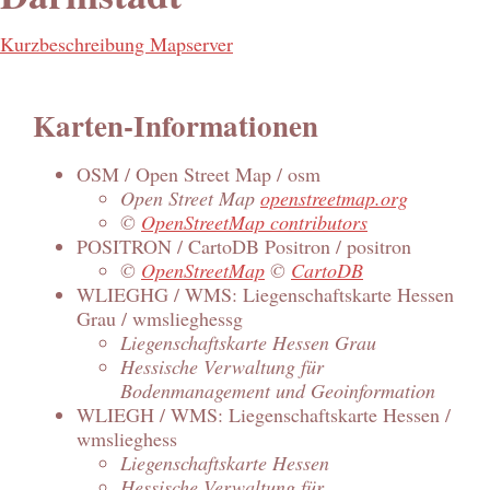
Kurzbeschreibung Mapserver
Karten-Informationen
OSM / Open Street Map / osm
Open Street Map
openstreetmap.org
©
OpenStreetMap contributors
POSITRON / CartoDB Positron / positron
©
OpenStreetMap
©
CartoDB
WLIEGHG / WMS: Liegenschaftskarte Hessen
Grau / wmslieghessg
Liegenschaftskarte Hessen Grau
Hessische Verwaltung für
Bodenmanagement und Geoinformation
WLIEGH / WMS: Liegenschaftskarte Hessen /
wmslieghess
Liegenschaftskarte Hessen
Hessische Verwaltung für