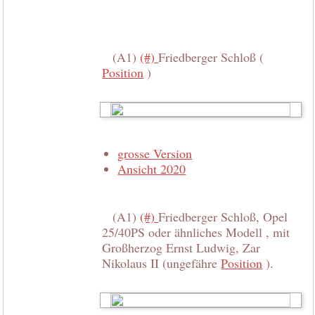
(A1)
(#)
Friedberger Schloß (
Position
)
grosse Version
Ansicht 2020
(A1)
(#)
Friedberger Schloß, Opel
25/40PS oder ähnliches Modell , mit
Großherzog Ernst Ludwig, Zar
Nikolaus II (ungefähre
Position
).