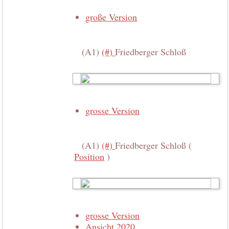
große Version
(A1)
(#)
Friedberger Schloß
grosse Version
(A1)
(#)
Friedberger Schloß (
Position
)
grosse Version
Ansicht 2020