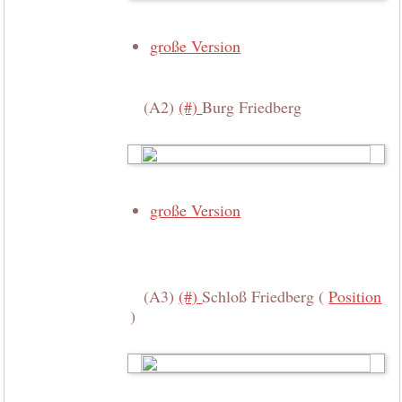
große Version
(A2)
(#)
Burg Friedberg
große Version
(A3)
(#)
Schloß Friedberg (
Position
)