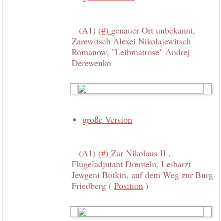
(A1)
(#)
genauer Ort unbekannt,
Zarewitsch Alexei Nikolajewitsch
Romanow, "Leibmatrose" Andrej
Derewenko
große Version
(A1)
(#)
Zar Nikolaus II.,
Flügeladjutant Drenteln, Leibarzt
Jewgeni Botkin, auf dem Weg zur Burg
Friedberg (
Position
)