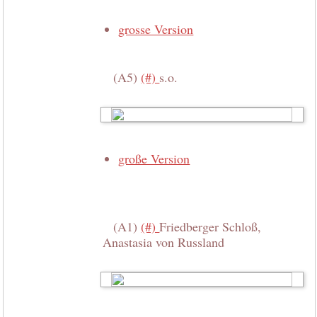
grosse Version
(A5)
(#)
s.o.
große Version
(A1)
(#)
Friedberger Schloß,
Anastasia von Russland