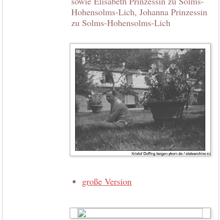
sowie Elisabeth Prinzessin zu Solms-
Hohensolms-Lich, Johanna Prinzessin
zu Solms-Hohensolms-Lich
große Version