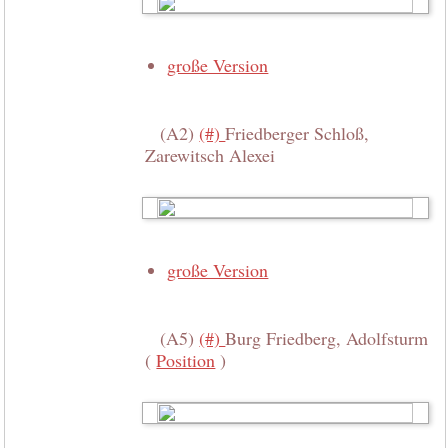
große Version
(A2)
(#)
Friedberger Schloß,
Zarewitsch Alexei
große Version
(A5)
(#)
Burg Friedberg, Adolfsturm
(
Position
)