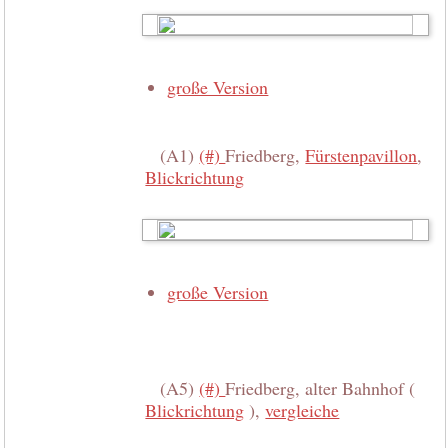
große Version
(A1)
(#)
Friedberg,
Fürstenpavillon
,
Blickrichtung
große Version
(A5)
(#)
Friedberg, alter Bahnhof (
Blickrichtung
),
vergleiche