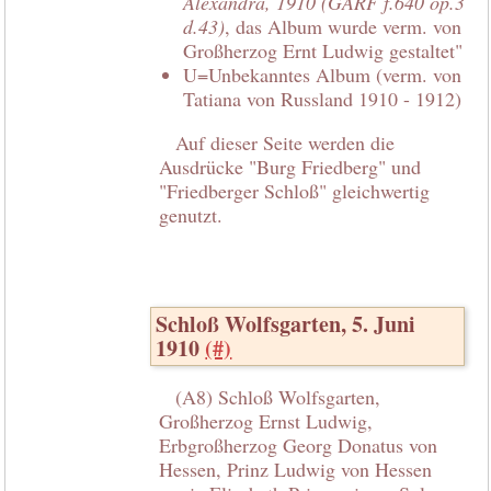
Alexandra, 1910 (GARF f.640 op.3
d.43)
, das Album wurde verm. von
Großherzog Ernt Ludwig gestaltet"
U=Unbekanntes Album (verm. von
Tatiana von Russland 1910 - 1912)
Auf dieser Seite werden die
Ausdrücke "Burg Friedberg" und
"Friedberger Schloß" gleichwertig
genutzt.
Schloß Wolfsgarten, 5. Juni
1910
(#)
(A8) Schloß Wolfsgarten,
Großherzog Ernst Ludwig,
Erbgroßherzog Georg Donatus von
Hessen, Prinz Ludwig von Hessen