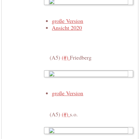
große Version
Ansicht 2020
(A5)
(#)
Friedberg
große Version
(A5)
(#)
s.o.