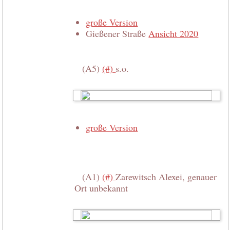
große Version
Gießener Straße
Ansicht 2020
(A5)
(#)
s.o.
große Version
(A1)
(#)
Zarewitsch Alexei, genauer
Ort unbekannt