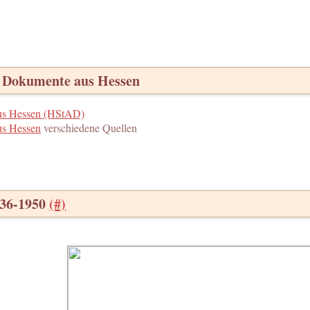
e Dokumente aus Hessen
us Hessen (HStAD)
s Hessen
verschiedene Quellen
936-1950
(#)