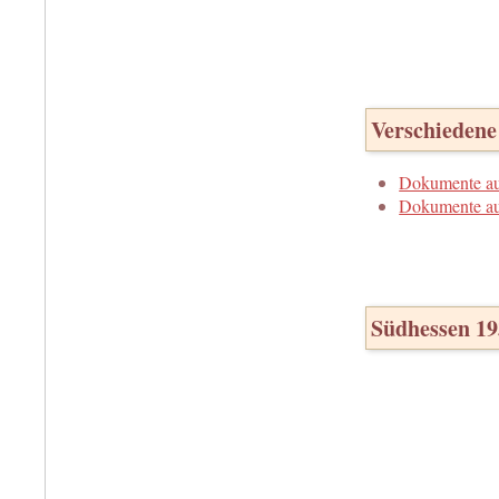
Verschieden
Dokumente a
Dokumente au
Südhessen 1