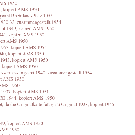
 AMS 1950
44, kopiert AMS 1950
gsamt Rheinland-Pfalz 1955
1930-33, zusammengestellt 1954
amt 1949, kopiert AMS 1950
941, kopiert AMS 1950
piert AMS 1950
1953, kopiert AMS 1955
940, kopiert AMS 1950
 1943, kopiert AMS 1950
, kopiert AMS 1950
esvermessungsamt 1940, zusammengestellt 1954
ert AMS 1950
t AMS 1950
I 1937, kopiert AMS 1951
 XI 1944, kopiert AMS 1950
, da die Originalkarte faltig ist) Original 1928, kopiert 1945,
949, kopiert AMS 1950
t AMS 1950