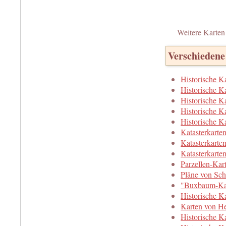
Weitere Karte
Verschiedene
Historische K
Historische K
Historische 
Historische 
Historische 
Katasterkart
Katasterkart
Katasterkart
Parzellen-Ka
Pläne von Sc
"Buxbaum-Ka
Historische K
Karten von He
Historische K