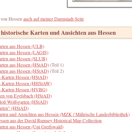
n von Hessen
auch auf meiner Darmstadt-Seite
 historische Karten und Ansichten aus Hessen
arten aus Hessen (ULB)
arten aus Hessen (LAGIS)
Karten aus Hessen (SLUB)
Karten aus Hessen (HStAD)
(Teil 1)
Karten aus Hessen (HStAD)
(Teil 2)
en-Karten Hessen (HStAD)
en-Karten Hessen (HHStAW)
en-Karten Hessen (HVBG)
rten von Egelsbach (HStAD)
hloß Wolfsgarten (HStAD)
rten" (HStAD)
arten und Ansichten aus Hessen (MZK / Mährische Landesbibliothek)
ssen aus der David Rumsey Historical Map Collection
arten aus Hessen (Uni Greifswald)