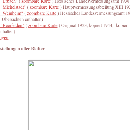
 "Erbach"
(
zoombare Karte
) Hessisches Landesvermessungsamt 1938
 "Michelstadt"
(
zoombare Karte
) Hauptvermessungsabteilung XIII 19
 "Weinheim"
(
zoombare Karte
) Hessisches Landesvermessungsamt 1938
 Übersichten enthalten)
 "Beerfelden"
(
zoombare Karte
) Original 1923, kopiert 1944,, kopier
nthalten)
angen
ellungen aller Blätter