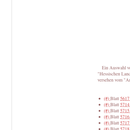
Ein Auswahl vo
"Hessischen Land
versehen vom "A
(#)
Blatt
5617
(#)
Blatt
5714
(#)
Blatt
5715 
(#)
Blatt
5716 
(#)
Blatt
5717
(#)
Blatt
5718 