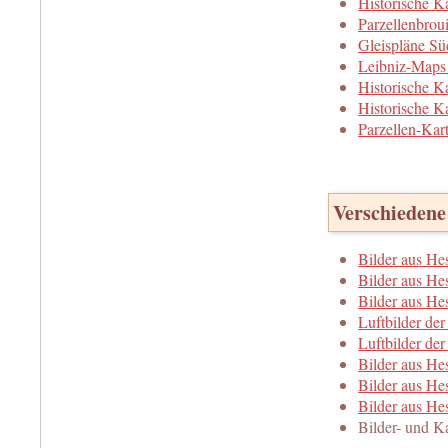
Historische K
Parzellenbrou
Gleispläne Sü
Leibniz-Maps
Historische 
Historische K
Parzellen-Ka
Verschiedene
Bilder aus He
Bilder aus H
Bilder aus He
Luftbilder de
Luftbilder de
Bilder aus He
Bilder aus He
Bilder aus Hes
Bilder- und 