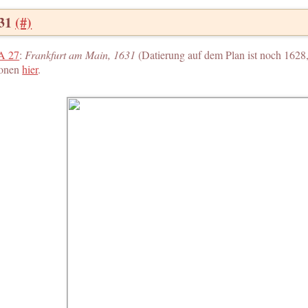
631
(#)
 A 27
:
Frankfurt am Main, 1631
(Datierung auf dem Plan ist noch 1628, 
ionen
hier
.