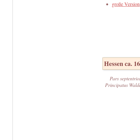
große Version
Hessen ca. 1
Pars septentrio
Principatus Walde