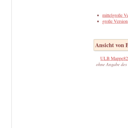
mittelgroße V
große Version
Ansicht von 
ULB Mappe82
ohne Angabe des 