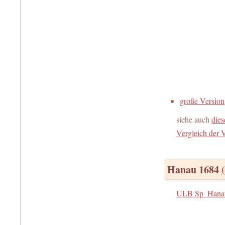
große Version
siehe auch
dies
Vergleich der 
Hanau 1684
ULB Sp_Hana