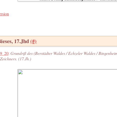
ersion
Bieses, 17.Jhd
(#)
9_20
:
Grundriß des (Berstädter Waldes / Echzeler Waldes / Bingenheime
Zeichners. (17.Jh.)