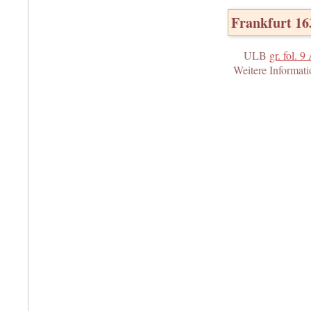
Frankfurt 1
ULB
gr. fol. 9
Weitere Informat