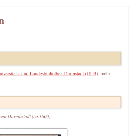
n
niversitäts- und Landesbibliothek Darmstadt (ULB)
, mehr
ssen Darmbstadt.(ca.1600)