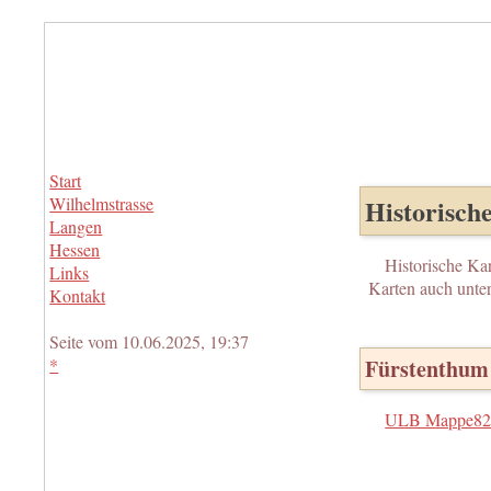
Start
Wilhelmstrasse
Historisch
Langen
Hessen
Historische Ka
Links
Karten auch unte
Kontakt
Seite vom 10.06.2025, 19:37
Fürstenthum
*
ULB Mappe82