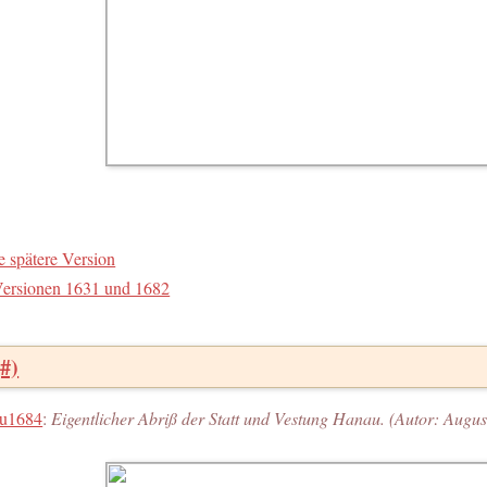
e spätere Version
Versionen 1631 und 1682
(#)
u1684
:
Eigentlicher Abriß der Statt und Vestung Hanau. (Autor: Augus