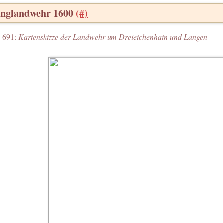
inglandwehr 1600
(#)
 691:
Kartenskizze der Landwehr um Dreieichenhain und Langen