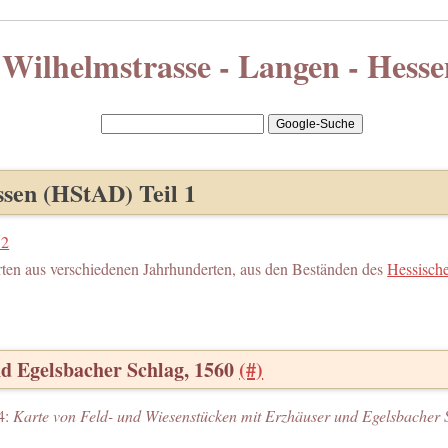
Wilhelmstrasse - Langen - Hesse
sen (HStAD) Teil 1
 2
rten aus verschiedenen Jahrhunderten, aus den Beständen des
Hessische
d Egelsbacher Schlag, 1560
(#)
4:
Karte von Feld- und Wiesenstücken mit Erzhäuser und Egelsbacher 