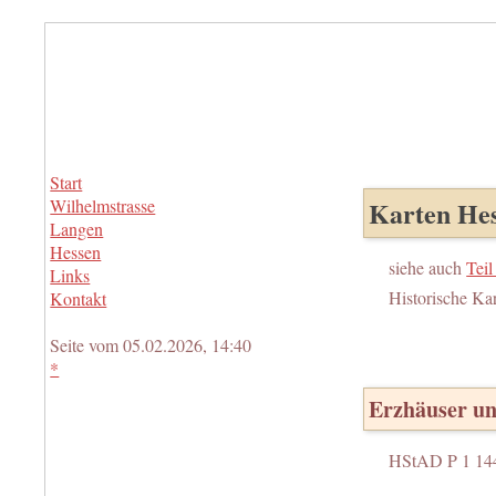
Start
Wilhelmstrasse
Karten Hes
Langen
Hessen
siehe auch
Teil
Links
Historische Ka
Kontakt
Seite vom 05.02.2026, 14:40
*
Erzhäuser un
HStAD P 1 14