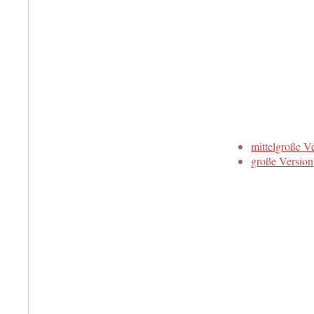
mittelgroße V
große Version