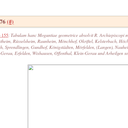
576
(#)
 155
:
Tabulam hanc Moguntiae geometrice absolvit R. Archiepiscopi m
theim, Rüsselsheim, Raunheim, Mönchhof, Okriftel, Kelsterbach, Höch
ch, Sprendlingen, Gundhof, Königstädten, Mörfelden, (Langen), Nauhe
Gerau, Erfelden, Wixhausen, Offenthal, Klein-Gerau und Arheilgen s