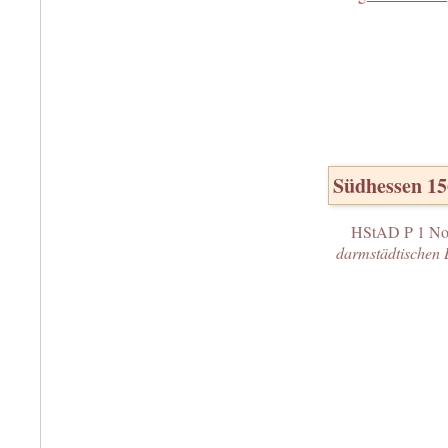
Südhessen 1
HStAD P 1 No
darmstädtischen 