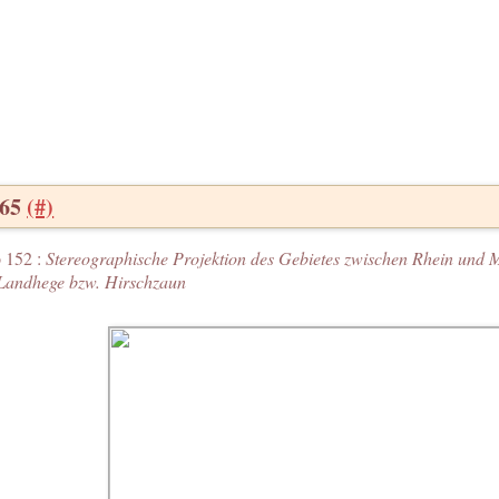
565
(#)
 152 :
Stereographische Projektion des Gebietes zwischen Rhein und M
Landhege bzw. Hirschzaun