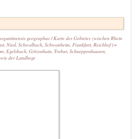
oguntinensis geographus / Karte des Gebietes zwischen Rhein
st, Nied, Schwalbach, Schwanheim, Frankfurt, Reichhof (=
im, Egelsbach, Götzenhain, Trebur, Schneppenhausen,
owie der Landhege