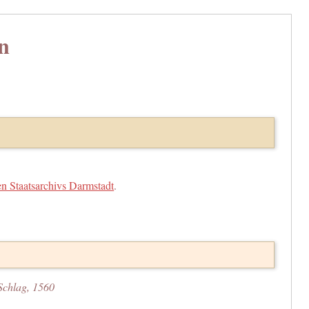
n
n Staatsarchivs Darmstadt
.
Schlag, 1560