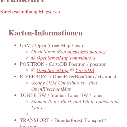
Kurzbeschreibung Mapserver
Karten-Informationen
OSM / Open Street Map / osm
Open Street Map
openstreetmap.org
©
OpenStreetMap contributors
POSITRON / CartoDB Positron / positron
©
OpenStreetMap
©
CartoDB
RIVERBOAT / OpenRiverBoatMap / riverboat
&copy OSM Contributors - tiles
OpenRiverboatMap
TONER BW / Stamen Toner BW / toner
Stamen Toner Black and White Labels and
Lines
TRANSPORT / Thunderforest Transport /
transport