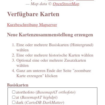
— Map data ©
OpenStreetMap
Verfügbare Karten
Kurzbeschreibung Mapserver
Neue Kartenzusammenstellung erzeugen
Eine oder mehrere Basiskarten (Hintergrund)
wählen
Eine oder mehrere historische Karten wählen
Optional eine oder mehrere Zusatzkarten
wählen
Ganz am unteren Ende der Seite "zoombare
Karte erzeugen" klicken
Basiskarten
atorthofoto
(
BasemapAT orthofoto
)
at
(
BasemapAT highdpi
)
dark
(
CartoDB DarkMatter
)