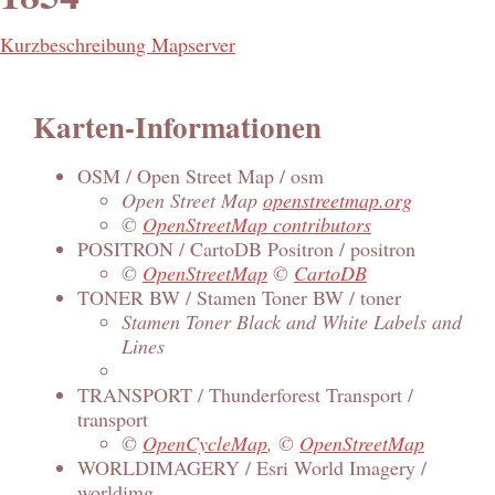
Kurzbeschreibung Mapserver
Karten-Informationen
OSM / Open Street Map / osm
Open Street Map
openstreetmap.org
©
OpenStreetMap contributors
POSITRON / CartoDB Positron / positron
©
OpenStreetMap
©
CartoDB
TONER BW / Stamen Toner BW / toner
Stamen Toner Black and White Labels and
Lines
TRANSPORT / Thunderforest Transport /
transport
©
OpenCycleMap
, ©
OpenStreetMap
WORLDIMAGERY / Esri World Imagery /
worldimg